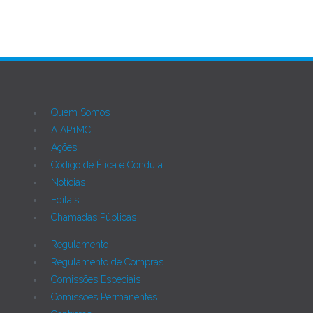
Quem Somos
A AP1MC
Ações
Código de Ética e Conduta
Notícias
Editais
Chamadas Públicas
Regulamento
Regulamento de Compras
Comissões Especiais
Comissões Permanentes