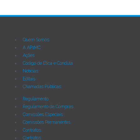
Quem Somos
A AP1MC
Ações
Código de Ética e Conduta
Notícias
Editais
Chamadas Públicas
Regulamento
Regulamento de Compras
Comissões Especiais
Comissões Permanentes
Contratos
Contratos