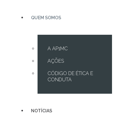
QUEM SOMOS
A AP1MC
AÇÕES
CÓDIGO DE ÉTICA E
CONDUTA
NOTÍCIAS