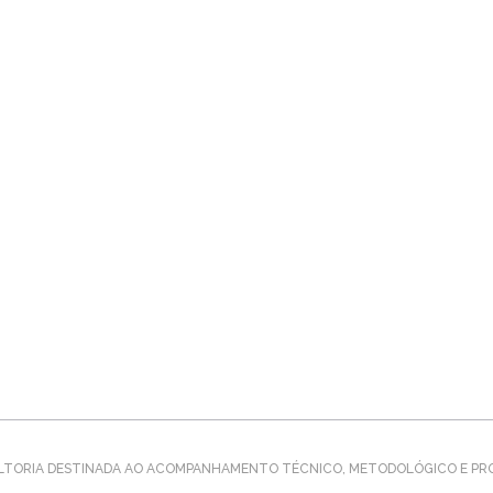
LTORIA DESTINADA AO ACOMPANHAMENTO TÉCNICO, METODOLÓGICO E PRO