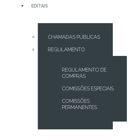
EDITAIS
CHAMADAS PÚBLICAS
REGULAMENTO
REGULAMENTO DE
COMPRAS
COMISSÕES ESPECIAIS
COMISSÕES
PERMANENTES