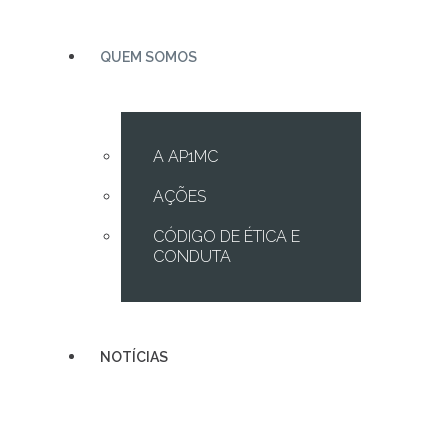
QUEM SOMOS
A AP1MC
AÇÕES
CÓDIGO DE ÉTICA E
CONDUTA
NOTÍCIAS