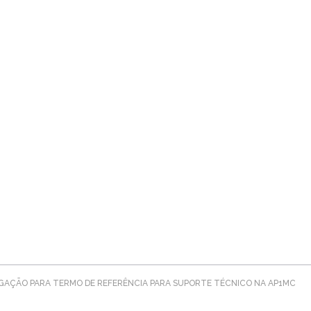
AÇÃO PARA TERMO DE REFERÊNCIA PARA SUPORTE TÉCNICO NA AP1MC