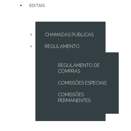
EDITAIS
CHAMADAS PÚBLICAS
REGULAMENTO
REGULAMENTO DE
COMPRAS
COMISSÕES ESPECIAIS
COMISSÕES
PERMANENTES