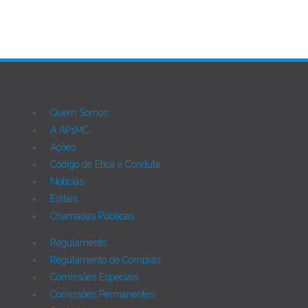
Quem Somos
A AP1MC
Ações
Código de Ética e Conduta
Notícias
Editais
Chamadas Públicas
Regulamento
Regulamento de Compras
Comissões Especiais
Comissões Permanentes